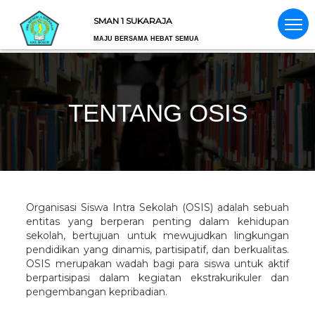
SMAN 1 SUKARAJA
MAJU BERSAMA HEBAT SEMUA
TENTANG OSIS
Organisasi Siswa Intra Sekolah (OSIS) adalah sebuah
entitas yang berperan penting dalam kehidupan
sekolah, bertujuan untuk mewujudkan lingkungan
pendidikan yang dinamis, partisipatif, dan berkualitas.
OSIS merupakan wadah bagi para siswa untuk aktif
berpartisipasi dalam kegiatan ekstrakurikuler dan
pengembangan kepribadian.